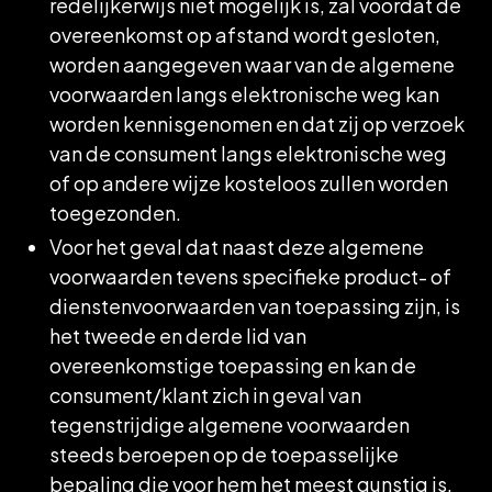
redelijkerwijs niet mogelijk is, zal voordat de
overeenkomst op afstand wordt gesloten,
worden aangegeven waar van de algemene
voorwaarden langs elektronische weg kan
worden kennisgenomen en dat zij op verzoek
van de consument langs elektronische weg
of op andere wijze kosteloos zullen worden
toegezonden.
Voor het geval dat naast deze algemene
voorwaarden tevens specifieke product- of
dienstenvoorwaarden van toepassing zijn, is
het tweede en derde lid van
overeenkomstige toepassing en kan de
consument/klant zich in geval van
tegenstrijdige algemene voorwaarden
steeds beroepen op de toepasselijke
bepaling die voor hem het meest gunstig is.