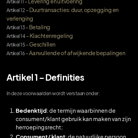
Levering en uitvoering
Artikel 11 –
Duurtransacties: duur, opzegging en
Artikel 12 –
verlenging
Betaling
Artikel 13 –
Klachtenregeling
Artikel 14 –
Geschillen
Artikel 15 –
Aanvullende of afwijkende bepalingen
Artikel 16 –
Artikel 1 – Definities
In deze voorwaarden wordt verstaan onder:
Bedenktijd
: de termijn waarbinnen de
consument/klant gebruik kan maken van zijn
herroepingsrecht;
Consument/ klant
: de natuurlijke persoon