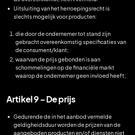
Uitsluiting van het herroepingsrecht is
slechts mogelijk voor producten:
die door de ondernemer tot stand zijn
gebracht overeenkomstig specificaties van
de consument/klant;
waarvan de prijs gebonden is aan
schommelingen op de financiële markt
waarop de ondernemer geen invloed heeft;
Artikel 9 – De prijs
Gedurende de in het aanbod vermelde
geldigheidsduur worden de prijzen van de
aangeboden producten en/of diensten niet