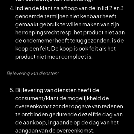
Indien de klant na afloop van de in lid 2 en 3
genoemde termijnen niet kenbaar heeft
gemaakt gebruik te willen maken van zijn
herroepingsrecht resp. het product niet aan
de ondernemer heeft teruggezonden, is de
koop een feit. De koop is ook feit als het
product niet meer compleet is.
Bij levering van diensten:
Bij levering van diensten heeft de
consument/klant de mogelijkheid de
overeenkomst zonder opgave van redenen
te ontbinden gedurende dezelfde dag van
de aankoop, ingaande op de dag van het
aangaan van de overeenkomst.