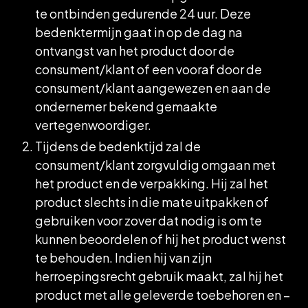
te ontbinden gedurende 24 uur. Deze
bedenktermijn gaat in op de dag na
ontvangst van het product door de
consument/klant of een vooraf door de
consument/klant aangewezen en aan de
ondernemer bekend gemaakte
vertegenwoordiger.
Tijdens de bedenktijd zal de
consument/klant zorgvuldig omgaan met
het product en de verpakking. Hij zal het
product slechts in die mate uitpakken of
gebruiken voor zover dat nodig is om te
kunnen beoordelen of hij het product wenst
te behouden. Indien hij van zijn
herroepingsrecht gebruik maakt, zal hij het
product met alle geleverde toebehoren en –