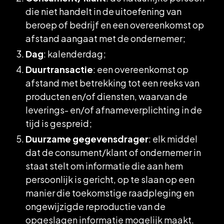
die niet handelt in de uitoefening van
beroep of bedrijf en een overeenkomst op
afstand aangaat met de ondernemer;
Dag
: kalenderdag;
Duurtransactie
: een overeenkomst op
afstand met betrekking tot een reeks van
producten en/of diensten, waarvan de
leverings- en/of afnameverplichting in de
tijd is gespreid;
Duurzame gegevensdrager
: elk middel
dat de consument/klant of ondernemer in
staat stelt om informatie die aan hem
persoonlijk is gericht, op te slaan op een
manier die toekomstige raadpleging en
ongewijzigde reproductie van de
opgeslagen informatie mogelijk maakt.