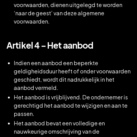
voorwaarden, dienen uitgelegd te worden
‘naar de geest’ van deze algemene
voorwaarden.
Artikel 4 – Het aanbod
Indien een aanbod een beperkte
geldigheidsduur heeft of onder voorwaarden
geschiedt, wordt dit nadrukkelijk in het
aanbod vermeld.
Het aanbod is vrijblijvend. De ondernemer is
gerechtigd het aanbod te wijzigen en aan te
passen.
Het aanbod bevat een volledige en
nauwkeurige omschrijving van de