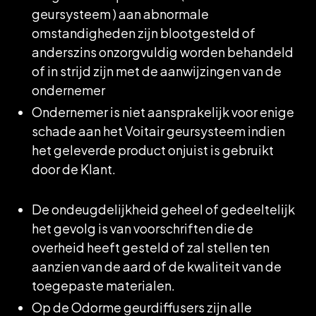
geursysteem ) aan abnormale
omstandigheden zijn blootgesteld of
anderszins onzorgvuldig worden behandeld
of in strijd zijn met de aanwijzingen van de
ondernemer
Ondernemer is niet aansprakelijk voor enige
schade aan het Voitair geursysteem indien
het geleverde product onjuist is gebruikt
door de Klant.
De ondeugdelijkheid geheel of gedeeltelijk
het gevolg is van voorschriften die de
overheid heeft gesteld of zal stellen ten
aanzien van de aard of de kwaliteit van de
toegepaste materialen.
Op de Odorme geurdiffusers zijn alle