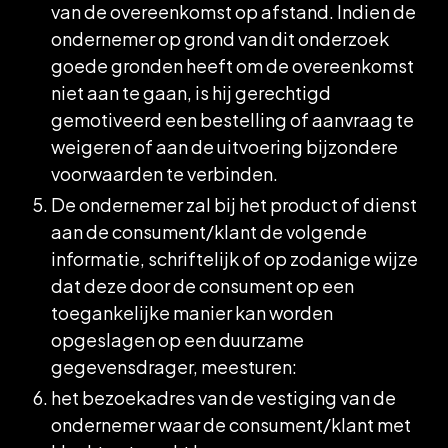
van de overeenkomst op afstand. Indien de
ondernemer op grond van dit onderzoek
goede gronden heeft om de overeenkomst
niet aan te gaan, is hij gerechtigd
gemotiveerd een bestelling of aanvraag te
weigeren of aan de uitvoering bijzondere
voorwaarden te verbinden.
De ondernemer zal bij het product of dienst
aan de consument/klant de volgende
informatie, schriftelijk of op zodanige wijze
dat deze door de consument op een
toegankelijke manier kan worden
opgeslagen op een duurzame
gegevensdrager, meesturen:
het bezoekadres van de vestiging van de
ondernemer waar de consument/klant met