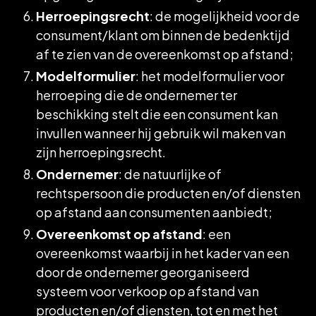
Herroepingsrecht
: de mogelijkheid voor de
consument/klant om binnen de bedenktijd
af te zien van de overeenkomst op afstand;
Modelformulier
: het modelformulier voor
herroeping die de ondernemer ter
beschikking stelt die een consument kan
invullen wanneer hij gebruik wil maken van
zijn herroepingsrecht.
Ondernemer
: de natuurlijke of
rechtspersoon die producten en/of diensten
op afstand aan consumenten aanbiedt;
Overeenkomst op afstand
: een
overeenkomst waarbij in het kader van een
door de ondernemer georganiseerd
systeem voor verkoop op afstand van
producten en/of diensten, tot en met het