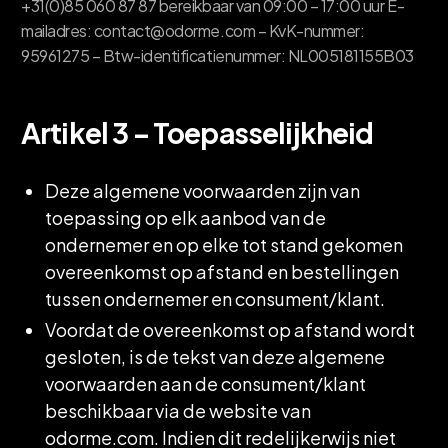
+31(0)85 060 87 87 bereikbaar van 09:00 – 17:00 uur E-
mailadres: contact@odorme.com – KvK-nummer:
95961275 – Btw-identificatienummer: NL005181155B03
Artikel 3 – Toepasselijkheid
Deze algemene voorwaarden zijn van
toepassing op elk aanbod van de
ondernemer en op elke tot stand gekomen
overeenkomst op afstand en bestellingen
tussen ondernemer en consument/klant.
Voordat de overeenkomst op afstand wordt
gesloten, is de tekst van deze algemene
voorwaarden aan de consument/klant
beschikbaar via de website van
odorme.com. Indien dit redelijkerwijs niet