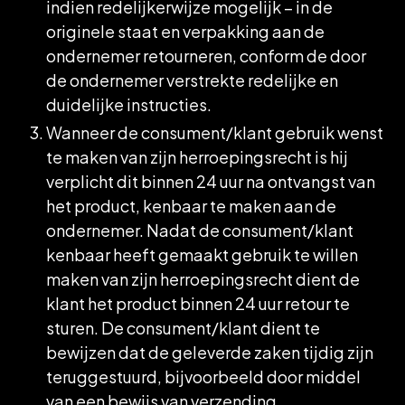
indien redelijkerwijze mogelijk – in de
originele staat en verpakking aan de
ondernemer retourneren, conform de door
de ondernemer verstrekte redelijke en
duidelijke instructies.
Wanneer de consument/klant gebruik wenst
te maken van zijn herroepingsrecht is hij
verplicht dit binnen 24 uur na ontvangst van
het product, kenbaar te maken aan de
ondernemer. Nadat de consument/klant
kenbaar heeft gemaakt gebruik te willen
maken van zijn herroepingsrecht dient de
klant het product binnen 24 uur retour te
sturen. De consument/klant dient te
bewijzen dat de geleverde zaken tijdig zijn
teruggestuurd, bijvoorbeeld door middel
van een bewijs van verzending.