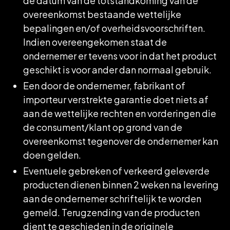
de datum van de totstandkoming van de
overeenkomst bestaande wettelijke
bepalingen en/of overheidsvoorschriften.
Indien overeengekomen staat de
ondernemer er tevens voor in dat het product
geschikt is voor ander dan normaal gebruik.
Een door de ondernemer, fabrikant of
importeur verstrekte garantie doet niets af
aan de wettelijke rechten en vorderingen die
de consument/klant op grond van de
overeenkomst tegenover de ondernemer kan
doen gelden.
Eventuele gebreken of verkeerd geleverde
producten dienen binnen 2 weken na levering
aan de ondernemer schriftelijk te worden
gemeld. Terugzending van de producten
dient te geschieden in de originele