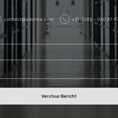
contact@odorme.com
+31 (0)85 – 060 87 8