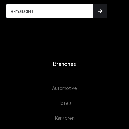
Branches
Automotive
Hotels
Kantoren