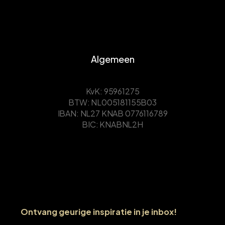
Algemeen
KvK: 95961275
BTW: NL005181155B03
IBAN: NL27 KNAB 0776116789
BIC: KNABNL2H
Ontvang geurige inspiratie in je inbox!