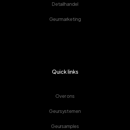
Detailhandel
Geurmarketing
Quick links
Over ons
Geursystemen
Geursamples