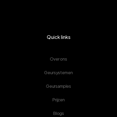
Quick links
Over ons
Geursystemen
Geursamples
Prijzen
Blogs