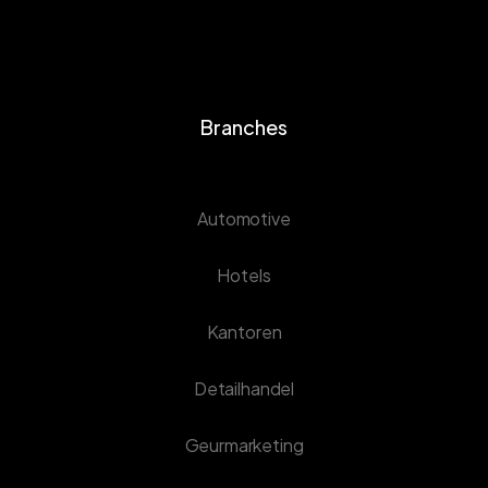
Branches
Automotive
Hotels
Kantoren
Detailhandel
Geurmarketing