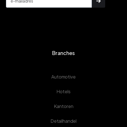
Branches
Automotive
Hotels
Kantoren
Detailhandel