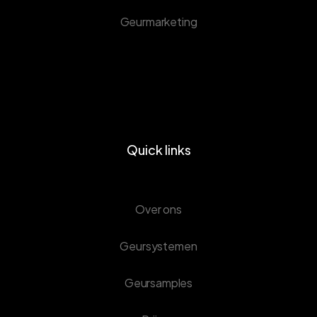
Geurmarketing
Quick links
Over ons
Geursystemen
Geursamples